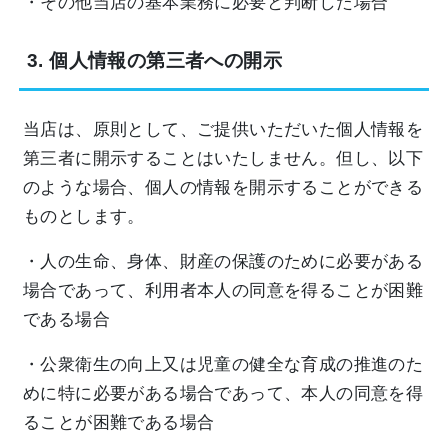
・その他当店の基本業務に必要と判断した場合
3. 個人情報の第三者への開示
当店は、原則として、ご提供いただいた個人情報を
第三者に開示することはいたしません。但し、以下
のような場合、個人の情報を開示することができる
ものとします。
・人の生命、身体、財産の保護のために必要がある
場合であって、利用者本人の同意を得ることが困難
である場合
・公衆衛生の向上又は児童の健全な育成の推進のた
めに特に必要がある場合であって、本人の同意を得
ることが困難である場合