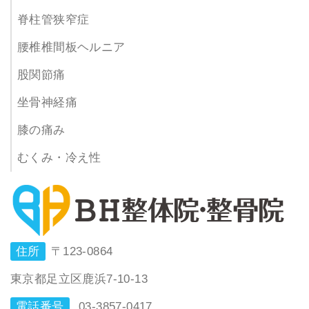
脊柱管狭窄症
腰椎椎間板ヘルニア
股関節痛
坐骨神経痛
膝の痛み
むくみ・冷え性
住所
〒123-0864
東京都足立区鹿浜7-10-13
電話番号
03-3857-0417