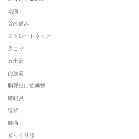
頭痛
首の痛み
ストレートネック
肩こり
五十肩
内旋肩
胸郭出口症候群
腱鞘炎
猫背
腰痛
ぎっくり腰