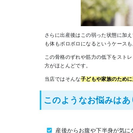
さらに出産後はこの弱った状態に加え
も体もボロボロになるというケースも
この骨格のずれや筋力の低下をストレ
方がほとんどです。
当店ではそんな
子どもや家族のために
このようなお悩みはあ
産後からお腹や下半身が気に