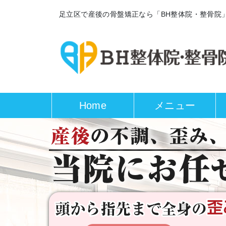
足立区で産後の骨盤矯正なら「BH整体院・整骨院
Home
メニュー