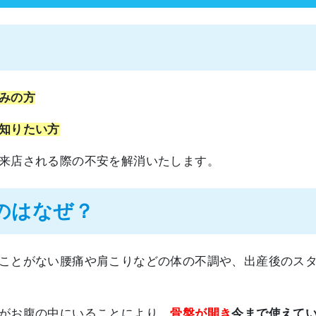
みの方
知りたい方
来店される際の不安を解消いたします。
のはなぜ？
ことがない腰痛や肩こりなどの体の不調や、出産後のス
がお腹の中にいることにより、
骨盤が開き
今まで使えて