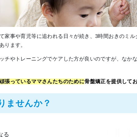
て家事や育児等に追われる日々が続き、3時間おきのミル
あります。
ッチやトレーニングでケアした方が良いのですが、なか
頑張っているママさんたちのために
骨盤矯正を提供して
りませんか？
なる