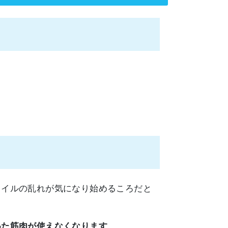
タイルの乱れが気になり始めるころだと
いた筋肉が使えなくなります
。