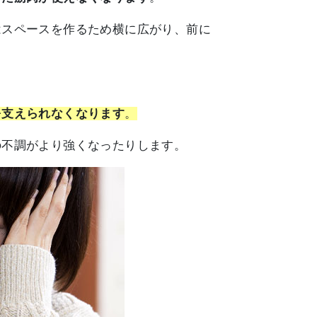
はスペースを作るため横に広がり、前に
を支えられなくなります
。
の不調がより強くなったりします。