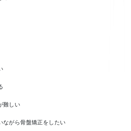
い
る
が難しい
いながら骨盤矯正をしたい