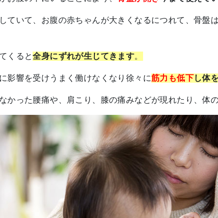
していて、お腹の赤ちゃんが大きくなるにつれて、骨盤
てくると
全身にずれが生じてきます
。
に影響を受けうまく働けなくなり徐々に
筋力も低下
し体
なかった腰痛や、肩こり、膝の痛みなどが現れたり、体