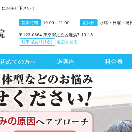
」にお任せ下さい！
営業時間
10:00～21:00
定休日
水曜・日曜・祝
〒123-0864 東京都足立区鹿浜7-10-13
駐車場あり(1台)
地図を見る
初めての方へ
道案内
料金表