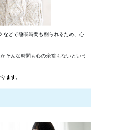
クなどで睡眠時間も削られるため、心
なかそんな時間も心の余裕もないという
おります
。